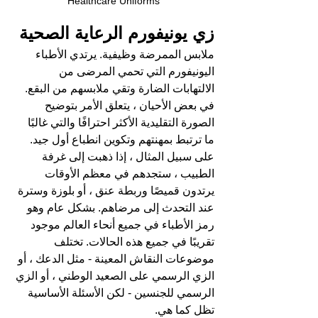
Healthcare Uniforms
زي يونيفورم الرعاية الصحية
ملابس الممرضة وظيفية. يرتدي الأطباء 
اليونيفورم التي تحمي المرضى من 
الالتهابات الضارة وتقي ملابسهم من البقع. 
في بعض الأحيان ، يتعلق الأمر بتوضيح 
الصورة التقليدية الأكثر احترافًا والتي غالبًا 
ما ترتبط بمهنتهم وتكوين انطباع أول جيد. 
على سبيل المثال ، إذا ذهبت إلى غرفة 
الطبيب ، ستجدهم في معظم الأوقات 
يرتدون قميصًا وربطة عنق ، أو بلوزة وسترة 
عند التحدث إلى مرضاهم. بشكل عام وهو 
رمز الأطباء في جميع أنحاء العالم موجود 
تقريبًا في جميع هذه الحالات. تختلف 
موضوعات النقاش المعينة - مثل الدعك ، أو 
الزي الرسمي على الصعيد الوطني ، أو الزي 
الرسمي للجنسين - لكن الأسئلة الأساسية 
تظل كما هي.