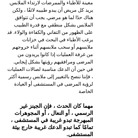
معينة للأطباء والممرضات لارتداء الملابس. 
يريد كل مريض أن يبدو طبيبه لائقًا ، ولكن 
هناك حدًا لما هو مرضي. يجب أن تتوافق 
الملابس بشكل منطقي مع قدرة الطبيب 
على الظهور من التفاني والكفاءة والولاء. قد 
يرغب الأطباء في البحث في خزانات 
ملابسهم أو سحب ملابسهم أثناء خروجهم 
من غرفة العمليات إذا كانوا يريدون من 
المرضى ومرافقيهم رؤيتها بشكل إيجابي. 
في حين أن الدعك مناسبة لصالات العمليات 
، فإننا ننصح بالتغيير إلى ملابس رسمية أكثر 
لرؤية المرضى في المستشفى أو العيادة 
الخاصة
مهما كان الحدث ، فإن الجينز غير 
الرسمي ، أو النعال ، أو المجوهرات 
المبهرجة تبدو غريبة في المستشفى ، 
تمامًا كما تبدو الدعك غريبة خارج بيئة 
المستشفى.