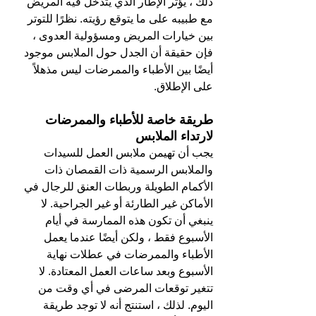
ذلك ، يؤثر الإطار الذي يتدخل فيه المريض 
مع طبيبه على ما يتوقع رؤيته. نظرًا للتوتر 
بين خيارات المريض ومسؤولية العدوى ، 
فإن حقيقة أن الجدل حول الملابس موجود 
أيضًا بين الأطباء والممرضات ليس مذهلاً 
على الإطلاق.
طريقة خاصة للأطباء والممرضات 
لارتداء الملابس
يجب أن تهيمن ملابس العمل للسيدات 
والملابس الرسمية ذات القمصان ذات 
الأكمام الطويلة وربطات العنق للرجال في 
الأماكن غير الطارئة أو غير الجراحية. لا 
ينبغي أن تكون هذه الممارسة في أيام 
الأسبوع فقط ، ولكن أيضًا عندما يعمل 
الأطباء والممرضات في عطلات نهاية 
الأسبوع وبعد ساعات العمل المعتادة. لا 
تتغير توقعات المرضى في أي وقت من 
اليوم. لذلك ، استنتج أنه لا توجد طريقة 