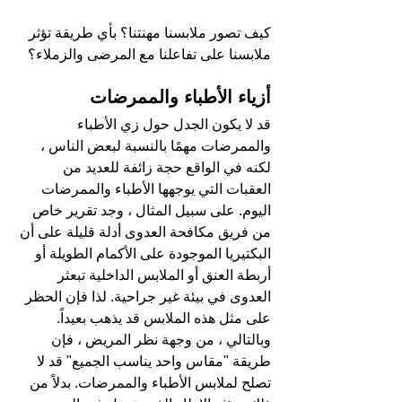
كيف تصور ملابسنا مهنتنا؟ بأي طريقة تؤثر 
ملابسنا على تفاعلنا مع المرضى والزملاء؟
أزياء الأطباء والممرضات
قد لا يكون الجدل حول زي الأطباء 
والممرضات مهمًا بالنسبة لبعض الناس ، 
لكنه في الواقع حجة زائفة للعديد من 
العقبات التي يوجهها الأطباء والممرضات 
اليوم. على سبيل المثال ، وجد تقرير خاص 
من فريق مكافحة العدوى أدلة قليلة على أن 
البكتيريا الموجودة على الأكمام الطويلة أو 
أربطة العنق أو الملابس الداخلية تبعثر 
العدوى في بيئة غير جراحية. لذا فإن الحظر 
على مثل هذه الملابس قد يذهب بعيداً. 
وبالتالي ، من وجهة نظر المريض ، فإن 
طريقة "مقاس واحد يناسب الجميع" قد لا 
تصلح لملابس الأطباء والممرضات. بدلاً من 