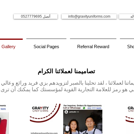
له
info@gravityuniforms.com
أتصل 0527779695
Gallery
Social Pages
Referral Reward
Sh
تصاميمنا لعملائنا الكرام
ماتنا لعملائنا ، لقد تحلينا بالصبر لتزويدهم بزي فريد ورائع وعالي