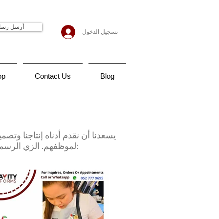
أرسل رسا
تسجيل الدخول
op
Contact Us
Blog
يسعدنا أن نقدم أدناه إنتاجنا وتصمي
لموظفهم. الزي الرسمي هو رمز للعلامة التجارية القوية لمؤسستك كما يمكنك أن ترى وتشعر في الصور أدناه: