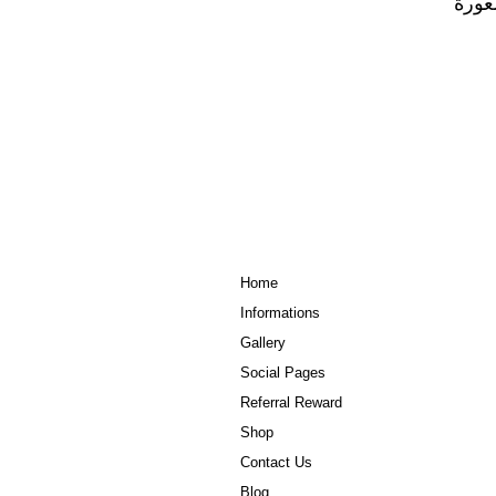
عورة
Home
Informations
Gallery
Social Pages
Referral Reward
Shop
Contact Us
Blog