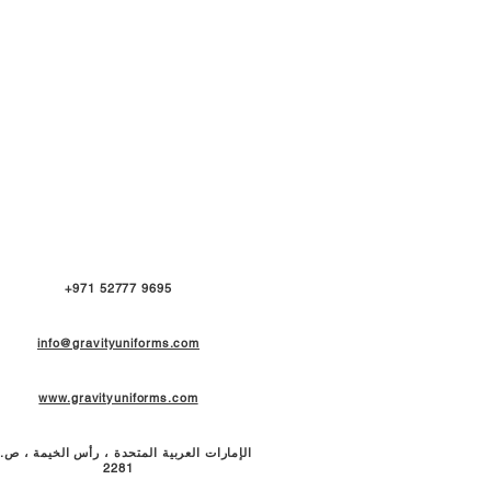
+971 52777 9695
info@gravityuniforms.com
www.gravityuniforms.com
الإمارات العربية المتحدة ، رأس الخيمة ، ص.
2281