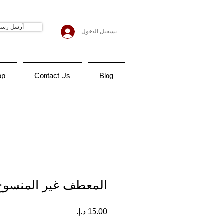
أرسل رسا
تسجيل الدخول
op
Contact Us
Blog
المعطف غير المنسوج 
السعر