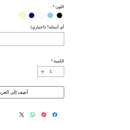
اللون
*
أي أسئلة؟ (اختياري)
الكمية
*
أضِف إلى العرب